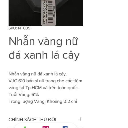
SKU: NT039
Nhẫn vàng nữ
đá xanh lá cây
Nhẫn vàng nữ đá xanh lá cây.
VJC 610 bán sỉ nữ trang cho các tiệm
vàng tại Tp.HCM và trên toàn quốc.
Tuổi Vàng: 61%
Trọng lượng Vàng: Khoảng 0.2 chỉ
CHÍNH SÁCH THU ĐỔI