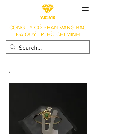
CÔNG TY CỔ PHẦN VÀNG BẠC
ĐÁ QUÝ TP. HỒ CHÍ MINH