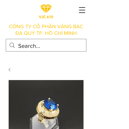
CÔNG TY CỔ PHẦN VÀNG BẠC
ĐÁ QUÝ TP. HỒ CHÍ MINH