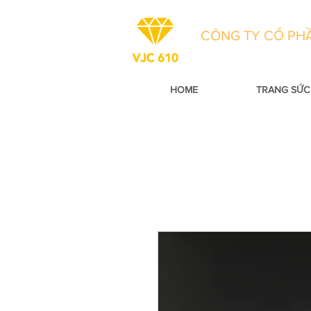
CÔNG TY CỔ PHẦ
HOME
TRANG SỨC