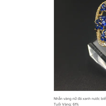
Nhẫn vàng nữ đá xanh nước bi
Tuổi Vàng: 61%