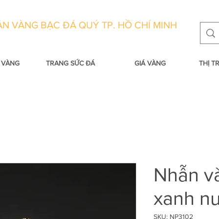
N VÀNG BẠC ĐÁ QUÝ TP. HỒ CHÍ MINH
 VÀNG
TRANG SỨC ĐÁ
GIÁ VÀNG
THỊ 
Nhẫn v
xanh nư
SKU: NP3102