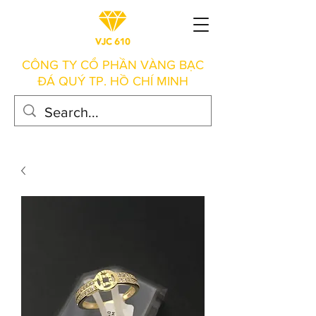
CÔNG TY CỔ PHẦN VÀNG BẠC
ĐÁ QUÝ TP. HỒ CHÍ MINH