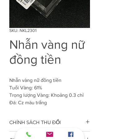
SKU: NKL2301
Nhẫn vàng nữ
đồng tiền
Nhẫn vàng nữ đồng tiền
Tuổi Vàng: 61%
Trọng lượng Vàng: Khoảng 0.3 chỉ
Đá: Cz màu trắng
CHÍNH SÁCH THU ĐỔI
Công ty VJC 610 đảm bảo chất