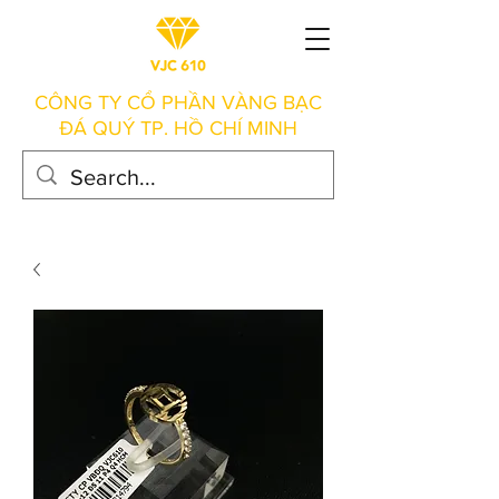
CÔNG TY CỔ PHẦN VÀNG BẠC
ĐÁ QUÝ TP. HỒ CHÍ MINH