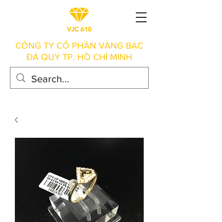
CÔNG TY CỔ PHẦN VÀNG BẠC
ĐÁ QUÝ TP. HỒ CHÍ MINH