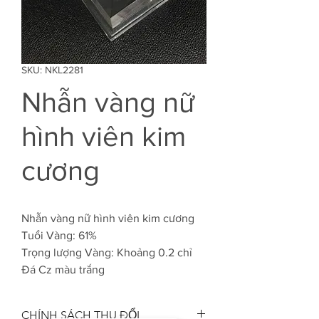
SKU: NKL2281
Nhẫn vàng nữ
hình viên kim
cương
Nhẫn vàng nữ hình viên kim cương
Tuổi Vàng: 61%
Trọng lượng Vàng: Khoảng 0.2 chỉ
Đá Cz màu trắng
CHÍNH SÁCH THU ĐỔI