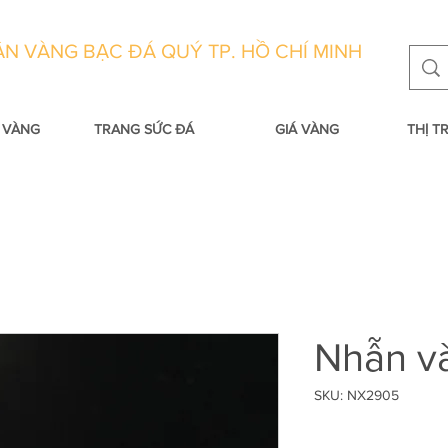
N VÀNG BẠC ĐÁ QUÝ TP. HỒ CHÍ MINH
 VÀNG
TRANG SỨC ĐÁ
GIÁ VÀNG
THỊ 
Nhẫn và
SKU: NX2905