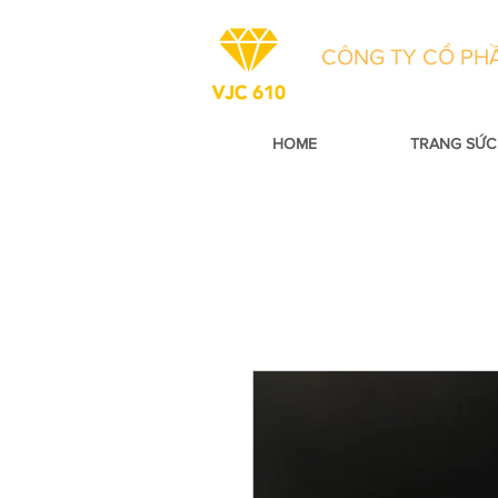
CÔNG TY CỔ PHẦ
HOME
TRANG SỨC