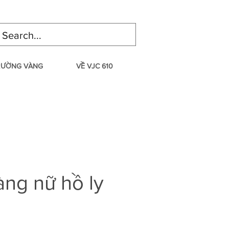
TRƯỜNG VÀNG
VỀ VJC 610
ng nữ hồ ly