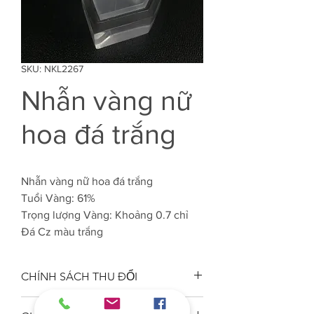
SKU: NKL2267
Nhẫn vàng nữ
hoa đá trắng
Nhẫn vàng nữ hoa đá trắng
Tuổi Vàng: 61%
Trọng lượng Vàng: Khoảng 0.7 chỉ
Đá Cz màu trắng
CHÍNH SÁCH THU ĐỔI
Công ty VJC 610 đảm bảo chất