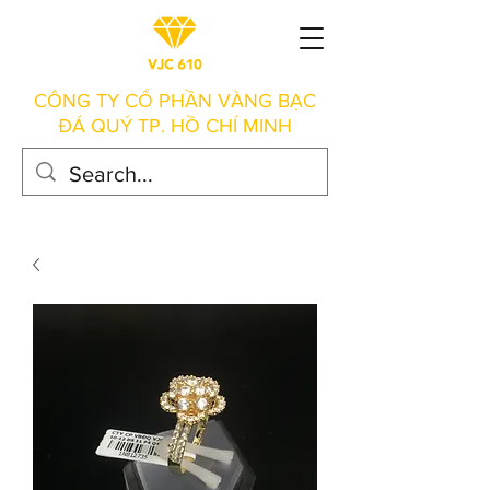
CÔNG TY CỔ PHẦN VÀNG BẠC
ĐÁ QUÝ TP. HỒ CHÍ MINH