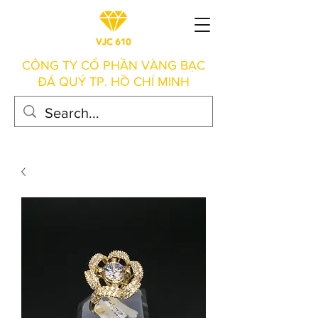
CÔNG TY CỔ PHẦN VÀNG BẠC
ĐÁ QUÝ TP. HỒ CHÍ MINH