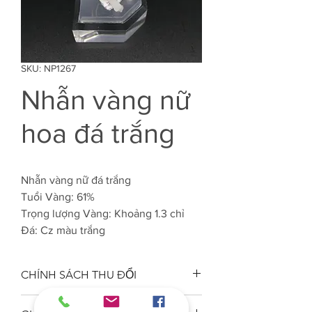
SKU: NP1267
Nhẫn vàng nữ
hoa đá trắng
Nhẫn vàng nữ đá trắng
Tuổi Vàng: 61%
Trọng lượng Vàng: Khoảng 1.3 chỉ
Đá: Cz màu trắng
CHÍNH SÁCH THU ĐỔI
Công ty VJC 610 đảm bảo chất