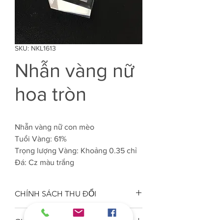
SKU: NKL1613
Nhẫn vàng nữ
hoa tròn
Nhẫn vàng nữ con mèo
Tuổi Vàng: 61%
Trọng lượng Vàng: Khoảng 0.35 chỉ
Đá: Cz màu trắng
CHÍNH SÁCH THU ĐỔI
Công ty VJC 610 đảm bảo chất