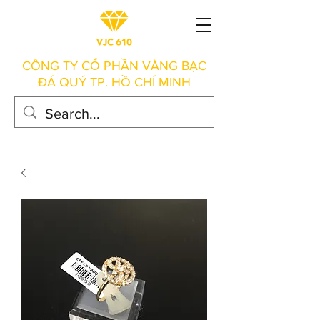
CÔNG TY CỔ PHẦN VÀNG BẠC
ĐÁ QUÝ TP. HỒ CHÍ MINH