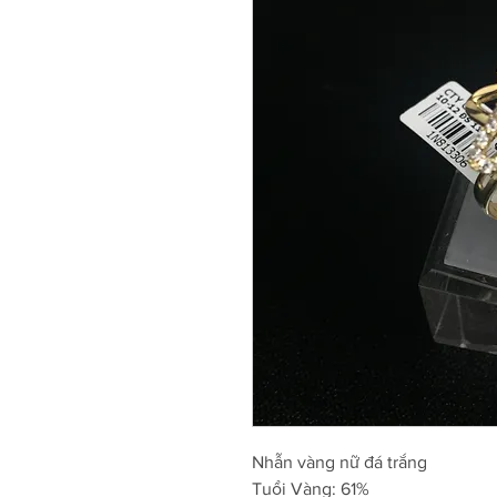
Nhẫn vàng nữ đá trắng
Tuổi Vàng: 61%