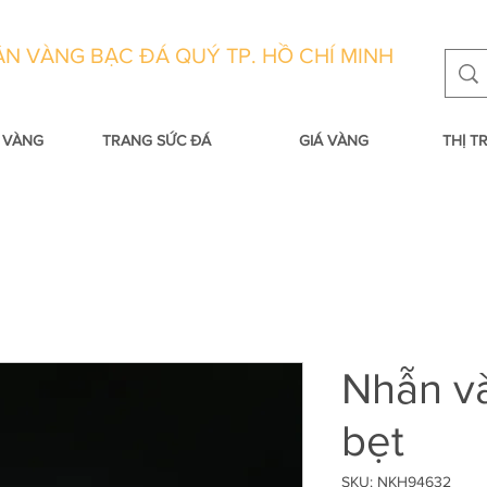
N VÀNG BẠC ĐÁ QUÝ TP. HỒ CHÍ MINH
 VÀNG
TRANG SỨC ĐÁ
GIÁ VÀNG
THỊ 
Nhẫn v
bẹt
SKU: NKH94632