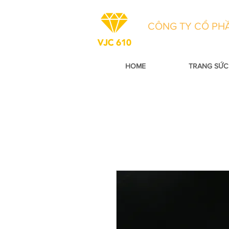
CÔNG TY CỔ PHẦ
HOME
TRANG SỨC