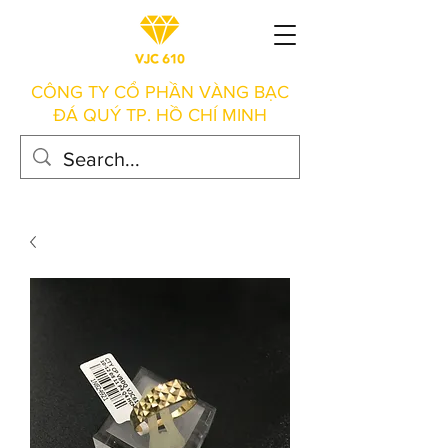
CÔNG TY CỔ PHẦN VÀNG BẠC
ĐÁ QUÝ TP. HỒ CHÍ MINH