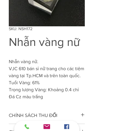
SKU: NSH172
Nhẫn vàng nữ
Nhẫn vàng nữ.
VJC 610 bán sỉ nữ trang cho các tiệm
vàng tại Tp.HCM và trên toàn quốc.
Tuổi Vàng: 61%
Trọng lượng Vàng: Khoảng 0.4 chỉ
Đá Cz màu trắng
CHÍNH SÁCH THU ĐỔI
Công ty VJC 610 đảm bảo chất