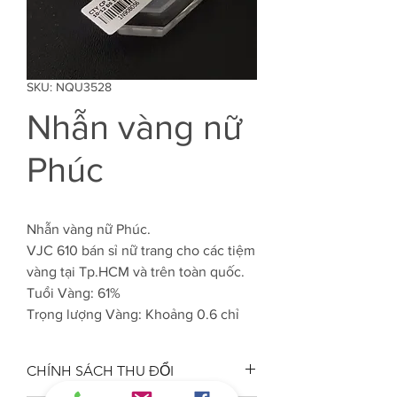
SKU: NQU3528
Nhẫn vàng nữ
Phúc
Nhẫn vàng nữ Phúc.
VJC 610 bán sỉ nữ trang cho các tiệm
vàng tại Tp.HCM và trên toàn quốc.
Tuổi Vàng: 61%
Trọng lượng Vàng: Khoảng 0.6 chỉ
CHÍNH SÁCH THU ĐỔI