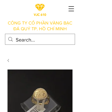
CÔNG TY CỔ PHẦN VÀNG BẠC
ĐÁ QUÝ TP. HỒ CHÍ MINH