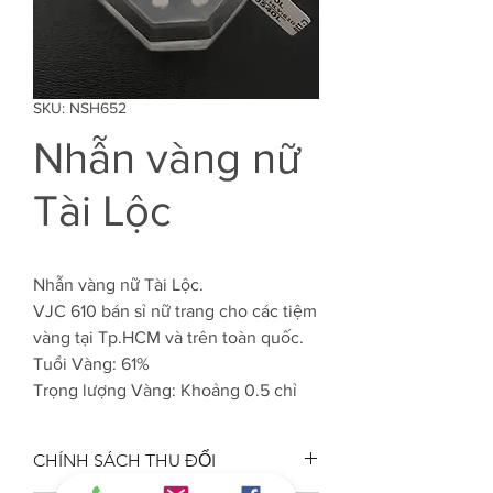
SKU: NSH652
Nhẫn vàng nữ
Tài Lộc
Nhẫn vàng nữ Tài Lộc.
VJC 610 bán sỉ nữ trang cho các tiệm
vàng tại Tp.HCM và trên toàn quốc.
Tuổi Vàng: 61%
Trọng lượng Vàng: Khoảng 0.5 chỉ
CHÍNH SÁCH THU ĐỔI