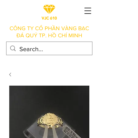
CÔNG TY CỔ PHẦN VÀNG BẠC
ĐÁ QUÝ TP. HỒ CHÍ MINH