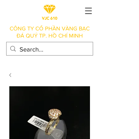
CÔNG TY CỔ PHẦN VÀNG BẠC
ĐÁ QUÝ TP. HỒ CHÍ MINH