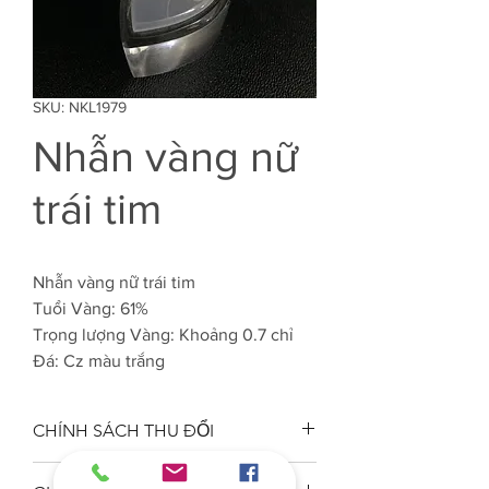
SKU: NKL1979
Nhẫn vàng nữ
trái tim
Nhẫn vàng nữ trái tim
Tuổi Vàng: 61%
Trọng lượng Vàng: Khoảng 0.7 chỉ
Đá: Cz màu trắng
CHÍNH SÁCH THU ĐỔI
Công ty VJC 610 đảm bảo chất