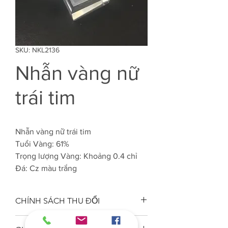
SKU: NKL2136
Nhẫn vàng nữ
trái tim
Nhẫn vàng nữ trái tim
Tuổi Vàng: 61%
Trọng lượng Vàng: Khoảng 0.4 chỉ
Đá: Cz màu trắng
CHÍNH SÁCH THU ĐỔI
Công ty VJC 610 đảm bảo chất