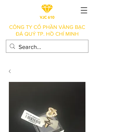
CÔNG TY CỔ PHẦN VÀNG BẠC
ĐÁ QUÝ TP. HỒ CHÍ MINH