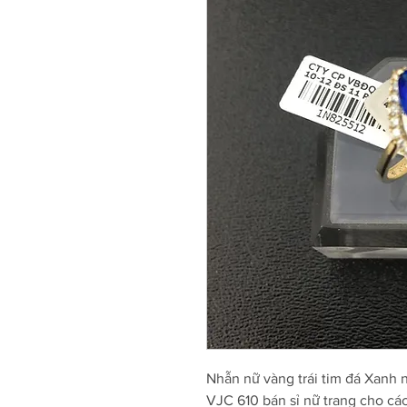
Nhẫn nữ vàng trái tim đá Xanh 
VJC 610 bán sỉ nữ trang cho cá