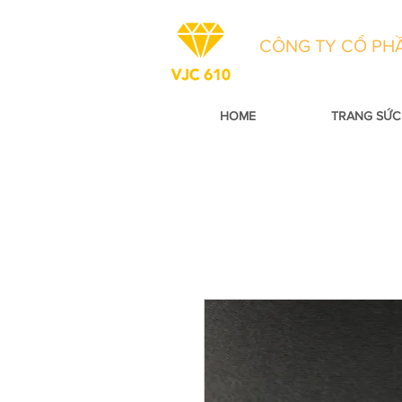
CÔNG TY CỔ PHẦ
HOME
TRANG SỨC