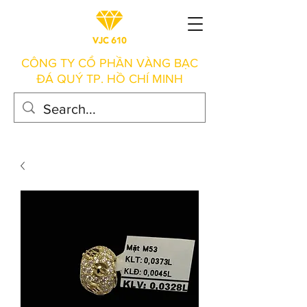
CÔNG TY CỔ PHẦN VÀNG BẠC
ĐÁ QUÝ TP. HỒ CHÍ MINH