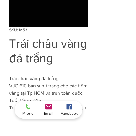
SKU: M53
Trái châu vàng
đá trắng
Trái châu vàng đá trắng.
VJC 610 bán sỉ nữ trang cho các tiệm
vàng tại Tp.HCM và trên toàn quốc.
Tuổi Vàng: 61%
Trọng lượng Vàng: Khoảng 0.328 chỉ
Phone
Email
Facebook