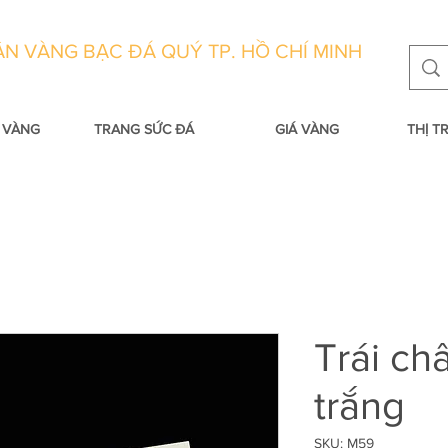
N VÀNG BẠC ĐÁ QUÝ TP. HỒ CHÍ MINH
 VÀNG
TRANG SỨC ĐÁ
GIÁ VÀNG
THỊ 
Trái ch
trắng
SKU: M59