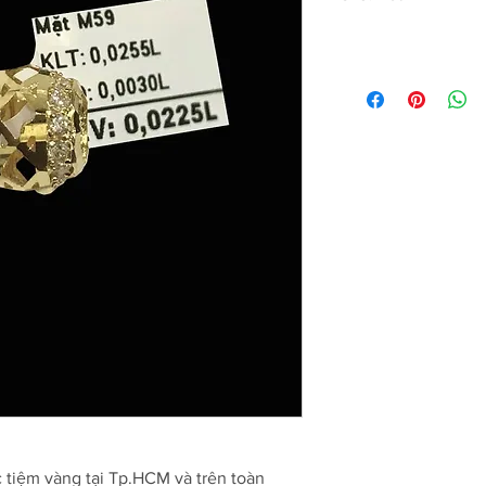
c tiệm vàng tại Tp.HCM và trên toàn