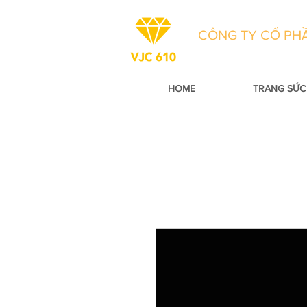
CÔNG TY CỔ PHẦ
HOME
TRANG SỨC