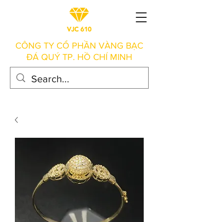
CÔNG TY CỔ PHẦN VÀNG BẠC
ĐÁ QUÝ TP. HỒ CHÍ MINH