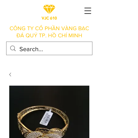
CÔNG TY CỔ PHẦN VÀNG BẠC
ĐÁ QUÝ TP. HỒ CHÍ MINH