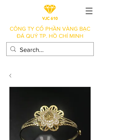
CÔNG TY CỔ PHẦN VÀNG BẠC
ĐÁ QUÝ TP. HỒ CHÍ MINH