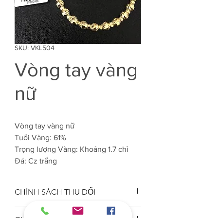
SKU: VKL504
Vòng tay vàng
nữ
Vòng tay vàng nữ
Tuổi Vàng: 61%
Trọng lượng Vàng: Khoảng 1.7 chỉ
Đá: Cz trắng
CHÍNH SÁCH THU ĐỔI
Công ty VJC 610 đảm bảo chất