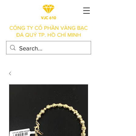
CÔNG TY CỔ PHẦN VÀNG BẠC
ĐÁ QUÝ TP. HỒ CHÍ MINH