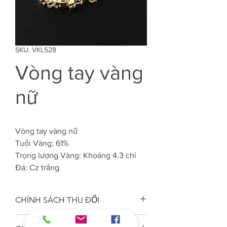
SKU: VKL528
Vòng tay vàng
nữ
Vòng tay vàng nữ
Tuổi Vàng: 61%
Trọng lượng Vàng: Khoảng 4.3 chỉ
Đá: Cz trắng
CHÍNH SÁCH THU ĐỔI
Công ty VJC 610 đảm bảo chất