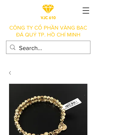
CÔNG TY CỔ PHẦN VÀNG BẠC
ĐÁ QUÝ TP. HỒ CHÍ MINH