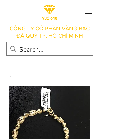
CÔNG TY CỔ PHẦN VÀNG BẠC
ĐÁ QUÝ TP. HỒ CHÍ MINH