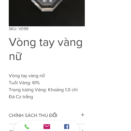
SKU: V099
Vòng tay vàng
nữ
Vòng tay vàng nữ
Tuổi Vàng: 61%
Trọng lượng Vàng: Khoảng 1.0 chỉ
Đá Cz trắng
CHÍNH SÁCH THU ĐỔI
Công ty VJC 610 đảm bảo chất