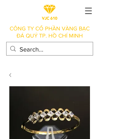
CÔNG TY CỔ PHẦN VÀNG BẠC
ĐÁ QUÝ TP. HỒ CHÍ MINH