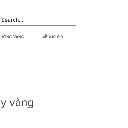
TRƯỜNG VÀNG
VỀ VJC 610
ay vàng