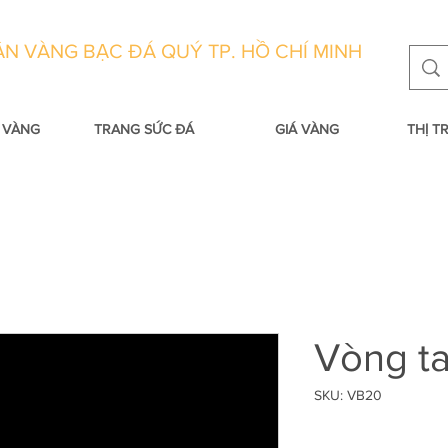
N VÀNG BẠC ĐÁ QUÝ TP. HỒ CHÍ MINH
 VÀNG
TRANG SỨC ĐÁ
GIÁ VÀNG
THỊ 
Vòng t
SKU: VB20