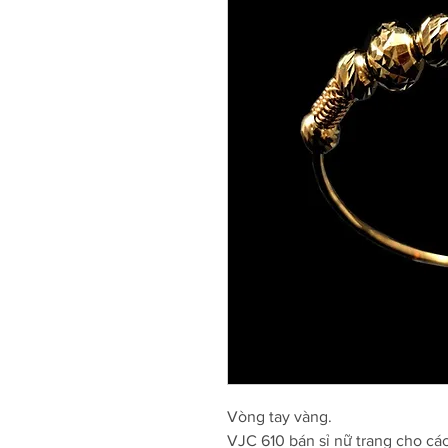
Vòng tay vàng.
VJC 610 bán sỉ nữ trang cho cá