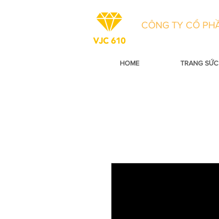
CÔNG TY CỔ PHẦ
HOME
TRANG SỨC